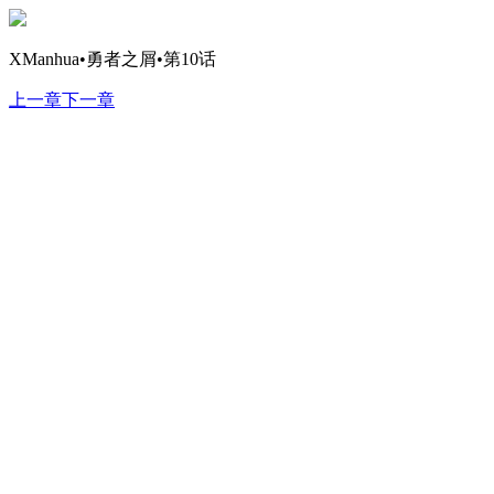
XManhua•勇者之屑•第10话
上一章
下一章