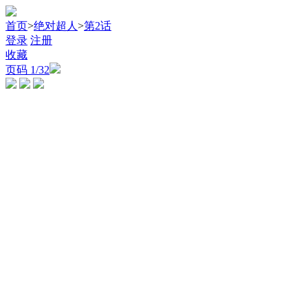
首页
>
绝对超人
>
第2话
登录
注册
收藏
页码
1
/32