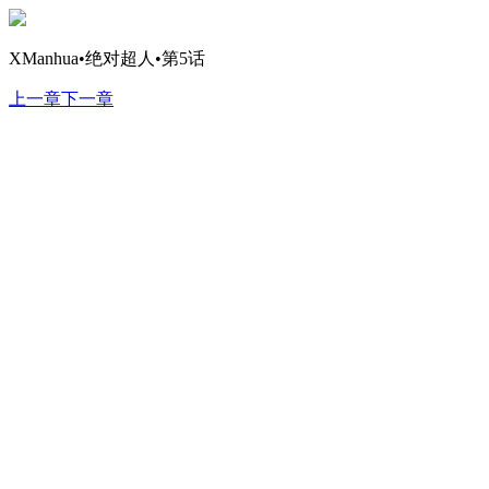
XManhua•绝对超人•第5话
上一章
下一章