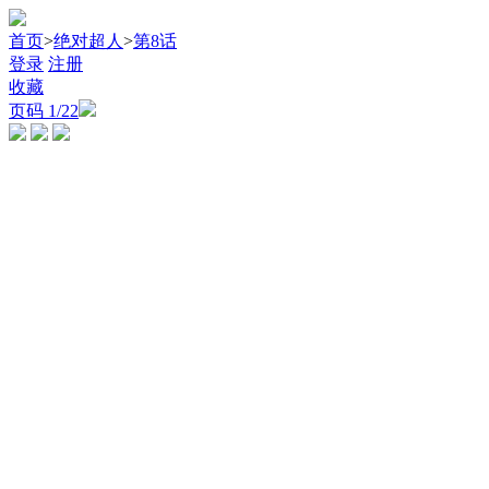
首页
>
绝对超人
>
第8话
登录
注册
收藏
页码
1
/22