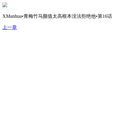
XManhua•青梅竹马颜值太高根本没法拒绝他•第16话
上一章