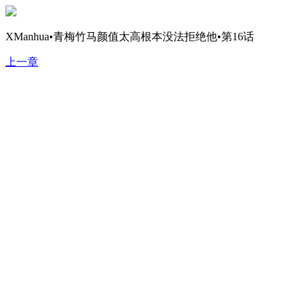
XManhua•青梅竹马颜值太高根本没法拒绝他•第16话
上一章