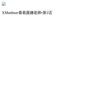
XManhua•看着露娜老师•第1话