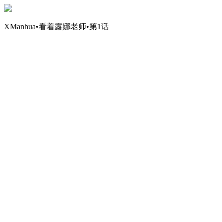
XManhua•看着露娜老师•第1话