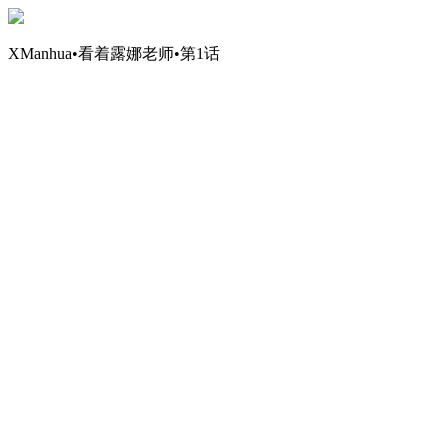
XManhua•看着露娜老师•第1话