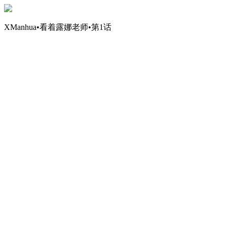
XManhua•看着露娜老师•第1话